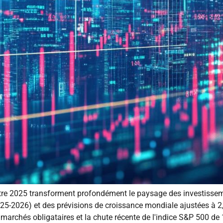
re 2025 transforment profondément le paysage des investissem
5-2026) et des prévisions de croissance mondiale ajustées à 2,
marchés obligataires et la chute récente de l'indice S&P 500 de 18