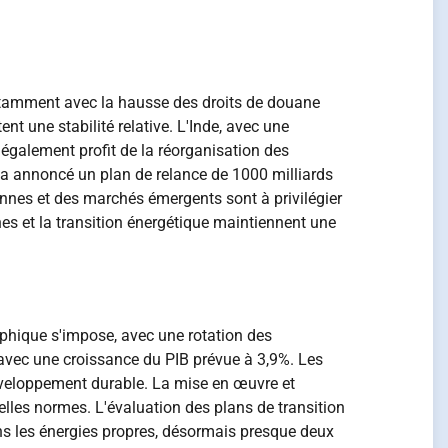
otamment avec la hausse des droits de douane
t une stabilité relative. L'Inde, avec une
 également profit de la réorganisation des
 a annoncé un plan de relance de 1000 milliards
ennes et des marchés émergents sont à privilégier
es et la transition énergétique maintiennent une
aphique s'impose, avec une rotation des
 avec une croissance du PIB prévue à 3,9%. Les
éveloppement durable. La mise en œuvre et
lles normes. L'évaluation des plans de transition
ans les énergies propres, désormais presque deux