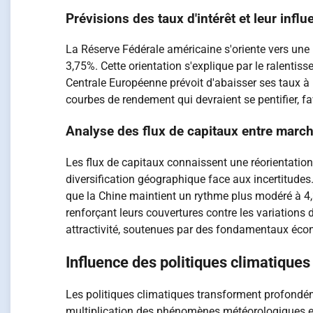
Prévisions des taux d'intérêt et leur infl
La Réserve Fédérale américaine s'oriente vers une 
3,75%. Cette orientation s'explique par le ralenti
Centrale Européenne prévoit d'abaisser ses taux à 
courbes de rendement qui devraient se pentifier, f
Analyse des flux de capitaux entre march
Les flux de capitaux connaissent une réorientation
diversification géographique face aux incertitudes
que la Chine maintient un rythme plus modéré à 4,
renforçant leurs couvertures contre les variations
attractivité, soutenues par des fondamentaux éco
Influence des politiques climatiques 
Les politiques climatiques transforment profondé
multiplication des phénomènes météorologiques ex