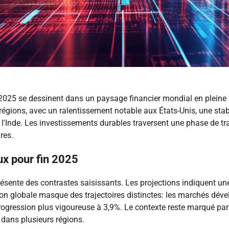
25 se dessinent dans un paysage financier mondial en pleine m
régions, avec un ralentissement notable aux États-Unis, une sta
nde. Les investissements durables traversent une phase de tran
res.
ux pour fin 2025
ésente des contrastes saisissants. Les projections indiquent un
ion globale masque des trajectoires distinctes: les marchés dé
gression plus vigoureuse à 3,9%. Le contexte reste marqué par l'
 dans plusieurs régions.