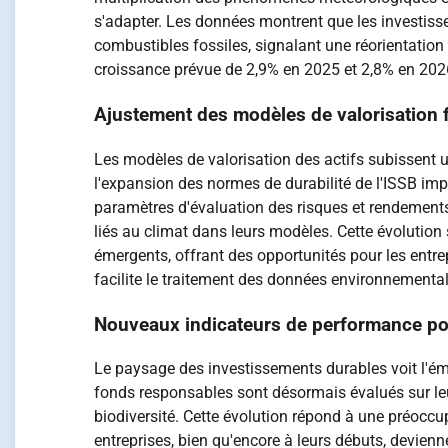
s'adapter. Les données montrent que les investis
combustibles fossiles, signalant une réorientatio
croissance prévue de 2,9% en 2025 et 2,8% en 2026
Ajustement des modèles de valorisation 
Les modèles de valorisation des actifs subissent 
l'expansion des normes de durabilité de l'ISSB im
paramètres d'évaluation des risques et rendements.
liés au climat dans leurs modèles. Cette évolution
émergents, offrant des opportunités pour les entrepr
facilite le traitement des données environnementa
Nouveaux indicateurs de performance po
Le paysage des investissements durables voit l'ém
fonds responsables sont désormais évalués sur leur 
biodiversité. Cette évolution répond à une préoccu
entreprises, bien qu'encore à leurs débuts, devienne