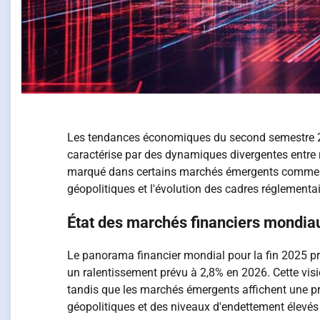
Les tendances économiques du second semestre 20
caractérise par des dynamiques divergentes entre 
marqué dans certains marchés émergents comme l'I
géopolitiques et l'évolution des cadres réglementai
État des marchés financiers mondia
Le panorama financier mondial pour la fin 2025 pr
un ralentissement prévu à 2,8% en 2026. Cette vis
tandis que les marchés émergents affichent une pro
géopolitiques et des niveaux d'endettement élevés