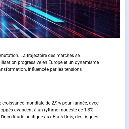
utation. La trajectoire des marchés se
bilisation progressive en Europe et un dynamisme
sformation, influencée par les tensions
e croissance mondiale de 2,9% pour l'année, avec
veloppés avancent à un rythme modeste de 1,3%,
incertitude politique aux États-Unis, des risques