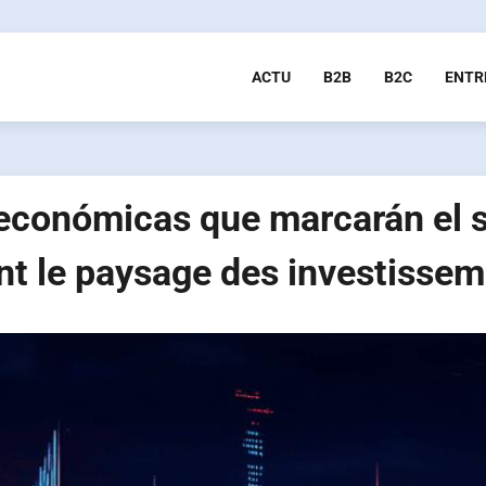
ACTU
B2B
B2C
ENTR
económicas que marcarán el 
nt le paysage des investissem