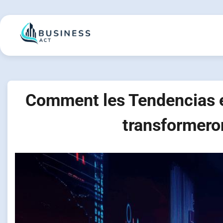
Skip
to
content
Comment les Tendencias 
transformero