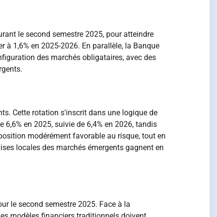
durant le second semestre 2025, pour atteindre
ter à 1,6% en 2025-2026. En parallèle, la Banque
nfiguration des marchés obligataires, avec des
rgents.
s. Cette rotation s'inscrit dans une logique de
de 6,6% en 2025, suivie de 6,4% en 2026, tandis
position modérément favorable au risque, tout en
 devises locales des marchés émergents gagnent en
ur le second semestre 2025. Face à la
s modèles financiers traditionnels doivent