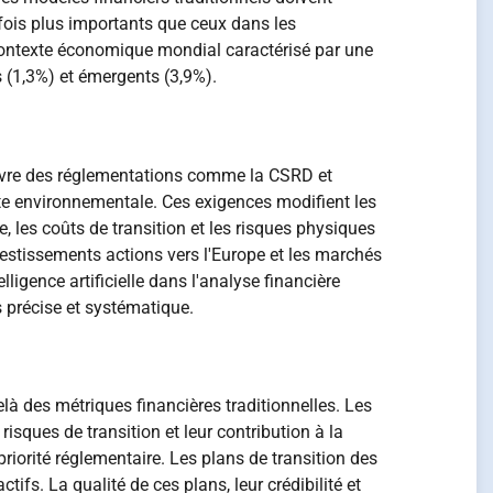
fois plus importants que ceux dans les
 contexte économique mondial caractérisé par une
 (1,3%) et émergents (3,9%).
œuvre des réglementations comme la CSRD et
te environnementale. Ces exigences modifient les
 les coûts de transition et les risques physiques
vestissements actions vers l'Europe et les marchés
ligence artificielle dans l'analyse financière
 précise et systématique.
à des métriques financières traditionnelles. Les
isques de transition et leur contribution à la
riorité réglementaire. Les plans de transition des
ifs. La qualité de ces plans, leur crédibilité et