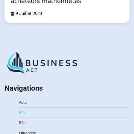
acheteurs malhonnetes
9 Juillet 2024
Navigations
Actu
B2b
B2c
Entreprise