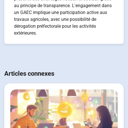
au principe de transparence. L'engagement dans
un GAEC implique une participation active aux
travaux agricoles, avec une possibilité de
dérogation préfectorale pour les activités
extérieures.
Navigation
de
Articles connexes
l’article