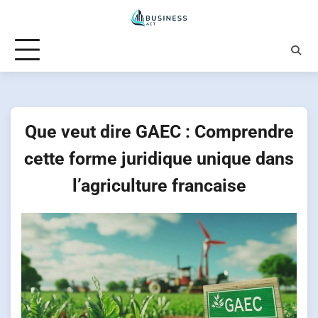
Skip
to
content
Que veut dire GAEC : Comprendre
cette forme juridique unique dans
l’agriculture francaise