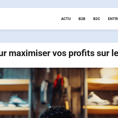
ACTU
B2B
B2C
ENTR
ur maximiser vos profits sur 