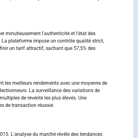
r minutieusement l'authenticité et l'état des
. La plateforme impose un contrôle qualité strict,
nir un tarif attractif, sachant que 57,5% des
rent les meilleurs rendements avec une moyenne de
ollectionneurs. La surveillance des variations de
multiples de revente les plus élevés. Une
s de transaction réussie.
2015. L'analyse du marché révèle des tendances