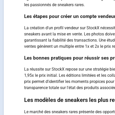
les passionnés de sneakers rares.
Les étapes pour créer un compte vendeu
La création d'un profil vendeur sur StockX nécessi
sneakers avant la mise en vente. Les photos doivent
garantissant la fiabilité des transactions. Une étu
ventes génèrent un multiple entre 1x et 2x le prix re
Les bonnes pratiques pour réussir ses p
La réussite sur StockX repose sur une stratégie b
1,95x le prix initial. Les éditions limitées et les c
prix permet d'identifier les moments propices pour 
transparence totale sur l'état des produits assoc
Les modèles de sneakers les plus r
Le marché des sneakers rares présente des opport