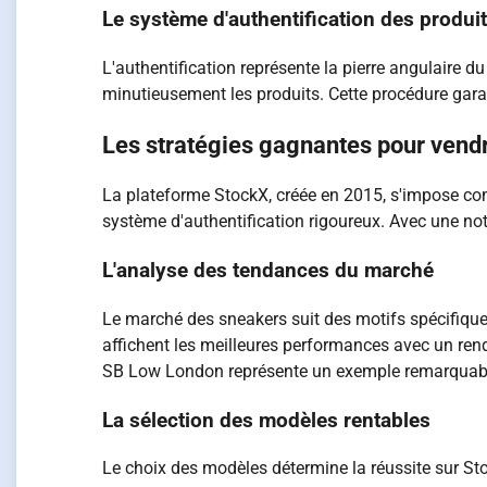
Le système d'authentification des produi
L'authentification représente la pierre angulaire d
minutieusement les produits. Cette procédure garan
Les stratégies gagnantes pour vend
La plateforme StockX, créée en 2015, s'impose com
système d'authentification rigoureux. Avec une n
L'analyse des tendances du marché
Le marché des sneakers suit des motifs spécifiques
affichent les meilleures performances avec un ren
SB Low London représente un exemple remarquable 
La sélection des modèles rentables
Le choix des modèles détermine la réussite sur Stoc