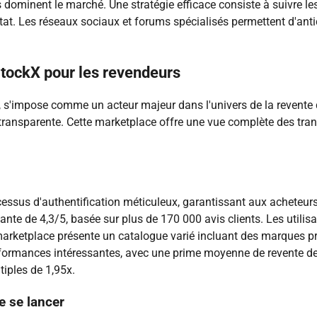
s dominent le marché. Une stratégie efficace consiste à suivre 
état. Les réseaux sociaux et forums spécialisés permettent d'antic
StockX pour les revendeurs
, s'impose comme un acteur majeur dans l'univers de la revente 
ix transparente. Cette marketplace offre une vue complète des t
essus d'authentification méticuleux, garantissant aux acheteurs
e de 4,3/5, basée sur plus de 170 000 avis clients. Les utilisat
a marketplace présente un catalogue varié incluant des marques p
ormances intéressantes, avec une prime moyenne de revente de 
tiples de 1,95x.
e se lancer