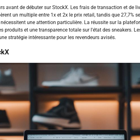
s avant de débuter sur StockX. Les frais de transaction et de li
ent un multiple entre 1x et 2x le prix retail, tandis que 27,7% se
ent nécessitent une attention particulière. La réussite sur la pl
produits et une transparence totale sur l'état des sneakers. Les 
 une stratégie intéressante pour les revendeurs avisés.
ckX