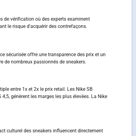
es de vérification où des experts examinent
nt le risque d'acquérir des contrefaçons.
e sécurisée offre une transparence des prix et un
tire de nombreux passionnés de sneakers.
e entre 1x et 2x le prix retail. Les Nike SB
4,5, génèrent les marges les plus élevées. La Nike
pact culturel des sneakers influencent directement