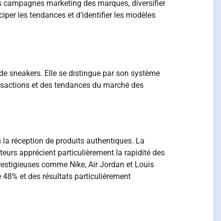
les campagnes marketing des marques, diversifier
iper les tendances et d'identifier les modèles
de sneakers. Elle se distingue par son système
ransactions et des tendances du marché des
 la réception de produits authentiques. La
eurs apprécient particulièrement la rapidité des
restigieuses comme Nike, Air Jordan et Louis
48% et des résultats particulièrement