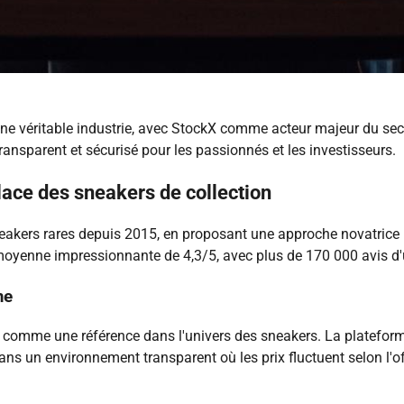
une véritable industrie, avec StockX comme acteur majeur du sec
ansparent et sécurisé pour les passionnés et les investisseurs.
lace des sneakers de collection
akers rares depuis 2015, en proposant une approche novatrice ba
oyenne impressionnante de 4,3/5, avec plus de 170 000 avis d'ut
me
 comme une référence dans l'univers des sneakers. La platefor
ans un environnement transparent où les prix fluctuent selon l'o