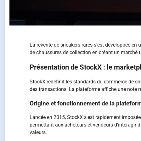
La revente de sneakers rares s'est développée en 
de chaussures de collection en créant un marché tr
Présentation de StockX : le marketp
StockX redéfinit les standards du commerce de sne
des transactions. La plateforme affiche une note m
Origine et fonctionnement de la platefor
Lancée en 2015, StockX s'est rapidement imposée
permettant aux acheteurs et vendeurs d'interagir d
valeurs.