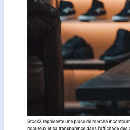
StockX représente une place de marché incontourna
rigoureux et sa transparence dans l'affichage de