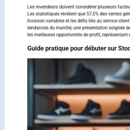
Les revendeurs doivent considérer plusieurs facteur
Les statistiques révèlent que 57,5% des ventes génèr
livraison variables et les défis liés au service cli
tendances du marché, une présentation soignée des 
les meilleures opportunités de profit, représentant
Guide pratique pour débuter sur Sto