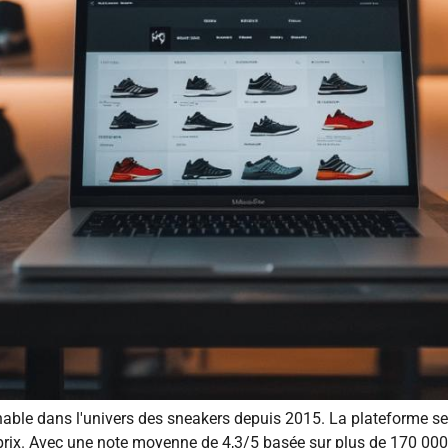
ble dans l'univers des sneakers depuis 2015. La plateforme se 
s prix. Avec une note moyenne de 4,3/5 basée sur plus de 170 0