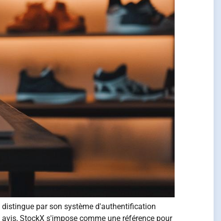
distingue par son système d'authentification
00 avis, StockX s'impose comme une référence pour